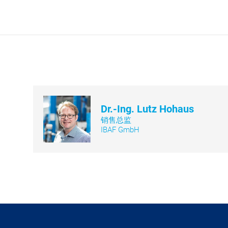
Dr.-Ing. Lutz Hohaus
销售总监
IBAF GmbH