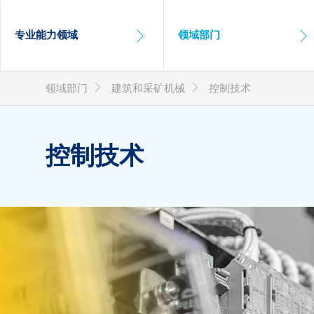
Hauptnavigation
专业能力领域
领域部门
Sie sind hier:
领域部门
建筑和采矿机械
控制技术
控制技术