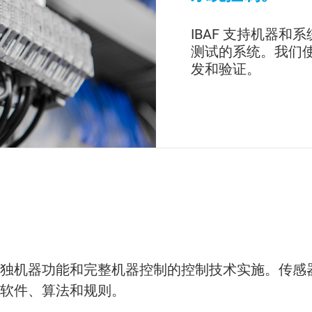
IBAF 支持机器
测试的系统。我们
发和验证。
独机器功能和完整机器控制的控制技术实施。传感
软件、算法和规则。