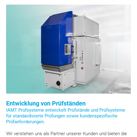
Entwicklung von Prüfständen
IAMT Prüfsysteme entwickelt Prüfstände und Prüfsysteme
für standardisierte Prüfungen sowie kundenspezifische
Prüfanforderungen.
Wir verstehen uns als Partner unserer Kunden und bieten die