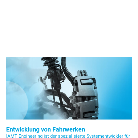
Entwicklung von Fahrwerken
IAMT Engineering ist der spezialisierte Systementwickler für