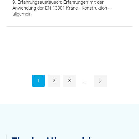
9. Erfahrungsaustausch: Erfahrungen mit der
Anwendung der EN 13001 Krane - Konstruktion -
allgemein
Paginierung
1
2
3
...
→