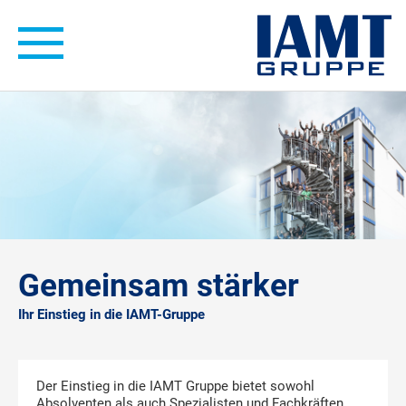
Hauptnavigation
Gemeinsam stärker
Ihr Einstieg in die IAMT-Gruppe
Der Einstieg in die IAMT Gruppe bietet sowohl
Absolventen als auch Spezialisten und Fachkräften