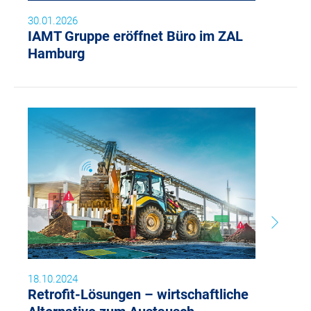
30.01.2026
IAMT Gruppe eröffnet Büro im ZAL
Hamburg
18.10.2024
Retrofit-Lösungen – wirtschaftliche