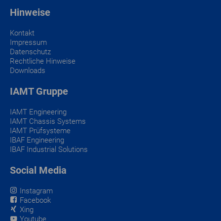
Das Kleingedruckte
Hinweise
Kontakt
Impressum
Datenschutz
Rechtliche Hinweise
Downloads
IAMT Gruppe
IAMT Engineering
IAMT Chassis Systems
IAMT Prüfsysteme
IBAF Engineering
IBAF Industrial Solutions
Social Media
Instagram
Facebook
Xing
Youtube