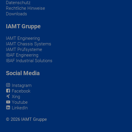
Datenschutz
Rechtliche Hinweise
Downloads
IAMT Gruppe
IAMT Engineering
IAMT Chassis Systems
IAMT Prüfsysteme
IBAF Engineering
IBAF Industrial Solutions
Social Media
Instagram
Facebook
Xing
Youtube
LinkedIn
© 2026 IAMT Gruppe