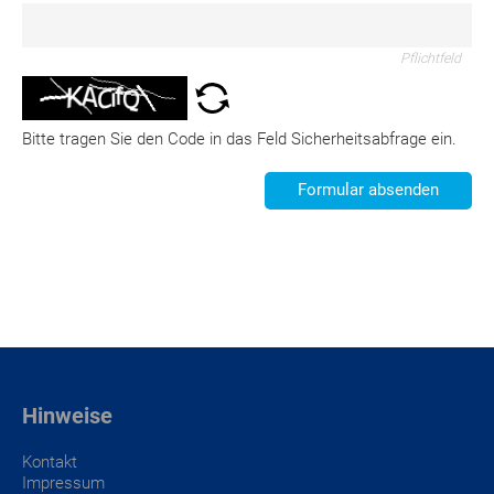
Pflichtfeld
Bitte tragen Sie den Code in das Feld Sicherheitsabfrage ein.
Formular absenden
Das Kleingedruckte
Hinweise
Kontakt
Impressum