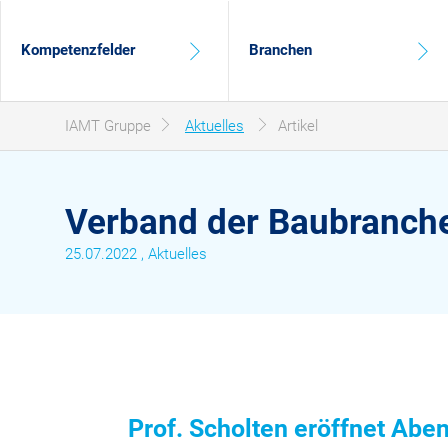
Hauptnavigation
Kompetenzfelder
Branchen
Sie sind hier:
IAMT Gruppe
Aktuelles
Artikel
Verband der Baubranche
25.07.2022
, Aktuelles
Prof. Scholten eröffnet Ab