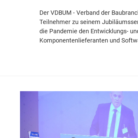
Der VDBUM - Verband der Baubranch
Teilnehmer zu seinem Jubiläumssemi
die Pandemie den Entwicklungs- und
Komponentenlieferanten und Softwar