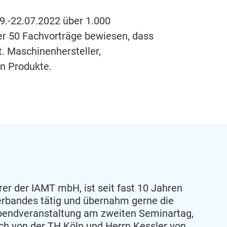
.-22.07.2022 über 1.000
er 50 Fachvorträge bewiesen, dass
. Maschinenhersteller,
n Produkte.
rer der IAMT mbH, ist seit fast 10 Jahren
rbandes tätig und übernahm gerne die
bendveranstaltung am zweiten Seminartag,
ich von der TH Köln und Herrn Kessler von