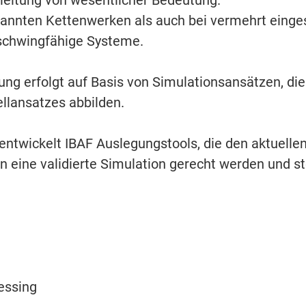
pannten Kettenwerken als auch bei vermehrt eing
 schwingfähige Systeme.
ung erfolgt auf Basis von Simulationsansätzen, 
llansatzes abbilden.
ntwickelt IBAF Auslegungstools, die den aktuell
 eine validierte Simulation gerecht werden und ste
essing