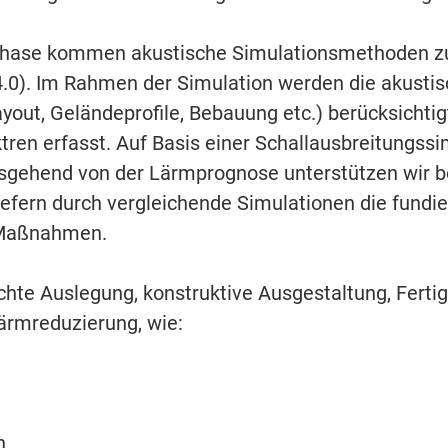
phase kommen akustische Simulationsmethoden zu
0). Im Rahmen der Simulation werden die akustis
ut, Geländeprofile, Bebauung etc.) berücksichti
ren erfasst. Auf Basis einer Schallausbreitungssim
sgehend von der Lärmprognose unterstützen wir bei
rn durch vergleichende Simulationen die fundier
r Maßnahmen.
echte Auslegung, konstruktive Ausgestaltung, Fert
rmreduzierung, wie:
n