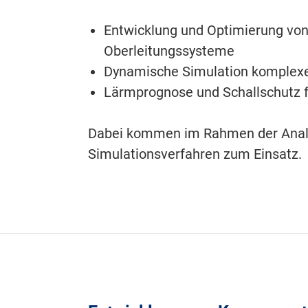
Entwicklung und Optimierung vo
Oberleitungssysteme
Dynamische Simulation komplexe
Lärmprognose und Schallschutz 
Dabei kommen im Rahmen der Analy
Simulationsverfahren zum Einsatz.