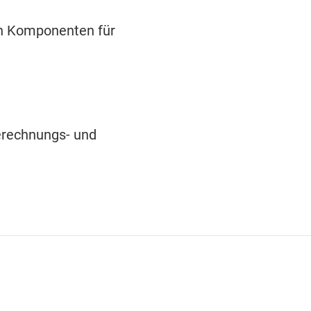
on Komponenten für
erechnungs- und