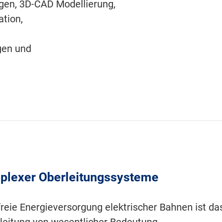
en, 3D-CAD Modellierung,
tion,
gen und
plexer Oberleitungssysteme
sfreie Energieversorgung elektrischer Bahnen ist
eitung von wesentlicher Bedeutung.