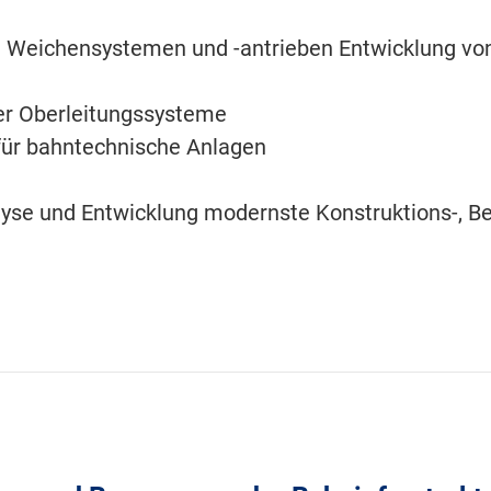
n Weichensystemen und -antrieben Entwicklung v
r Oberleitungssysteme
für bahntechnische Anlagen
se und Entwicklung modernste Konstruktions-, B