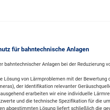
utz für bahntechnische Anlagen
ber bahntechnischer Anlagen bei der Reduzierung v
ie Lösung von Lärmproblemen mit der Bewertung de
eras), der Identifikation relevanter Geräuschquel
 ausgehend erarbeiten wir eine individuelle Lärmr
zwerte und die technische Spezifikation für die
n abgestimmten Lösung liefert schließlich die g