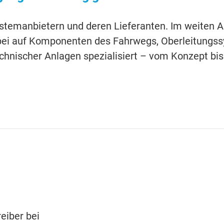
ystemanbietern und deren Lieferanten. Im weiten
abei auf Komponenten des Fahrwegs, Oberleitungs
hnischer Anlagen spezialisiert – vom Konzept bis
eiber bei