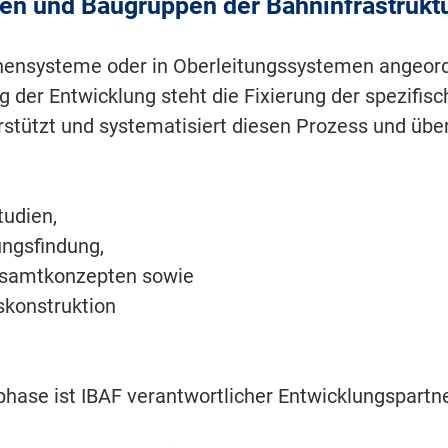
n und Baugruppen der Bahninfrastrukt
chensysteme oder in Oberleitungssystemen angeor
der Entwicklung steht die Fixierung der spezifis
rstützt und systematisiert diesen Prozess und übe
udien,
ngsfindung,
esamtkonzepten sowie
skonstruktion
phase ist IBAF verantwortlicher Entwicklungspartn