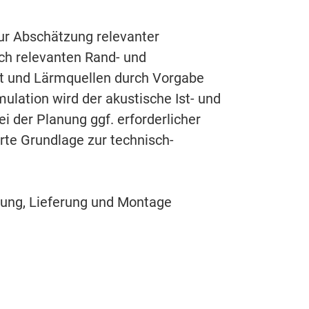
r Abschätzung relevanter
ch relevanten Rand- und
gt und Lärmquellen durch Vorgabe
ulation wird der akustische Ist- und
 der Planung ggf. erforderlicher
te Grundlage zur technisch-
igung, Lieferung und Montage