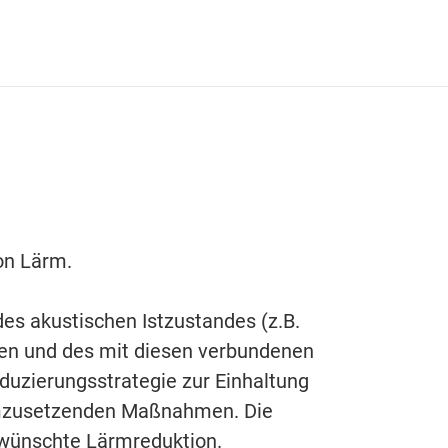
on Lärm.
s akustischen Istzustandes (z.B.
len und des mit diesen verbundenen
eduzierungsstrategie zur Einhaltung
 umzusetzenden Maßnahmen. Die
ewünschte Lärmreduktion.