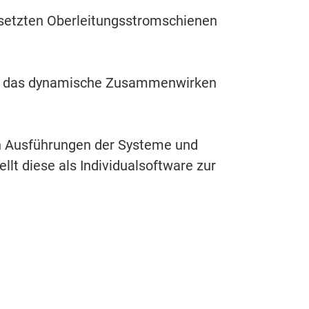
esetzten Oberleitungsstromschienen
die das dynamische Zusammenwirken
en Ausführungen der Systeme und
llt diese als Individualsoftware zur