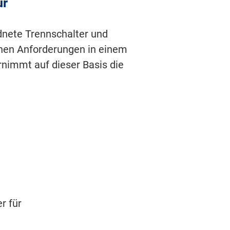
ur
dnete Trennschalter und
chen Anforderungen in einem
rnimmt auf dieser Basis die
er für