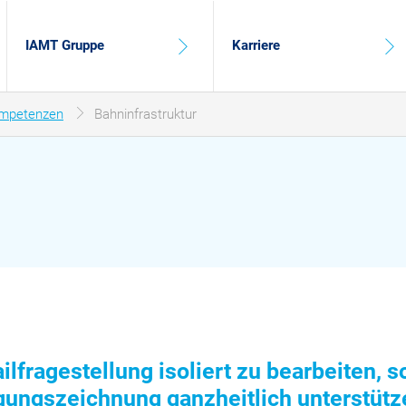
IAMT Gruppe
Karriere
mpetenzen
Bahninfrastruktur
etailfragestellung isoliert zu bearbeiten
igungszeichnung ganzheitlich unterstüt