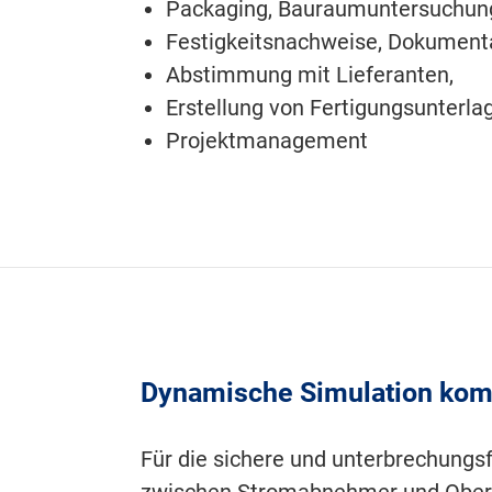
Packaging, Bauraumuntersuchung
Festigkeitsnachweise, Dokumenta
Abstimmung mit Lieferanten,
Erstellung von Fertigungsunterla
Projektmanagement
Dynamische Simulation kom
Für die sichere und unterbrechung
zwischen Stromabnehmer und Oberl