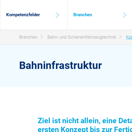
Hauptnavigation
Kompetenzfelder
Branchen
Sie sind hier:
Branchen
Bahn- und Schienenfahrzeugtechnik
Ko
Bahninfrastruktur
Ziel ist nicht allein, eine D
ersten Konzept bis zur Fert