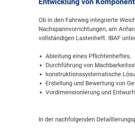
Entwicklung von Komponente
Ob in den Fahrweg integrierte Wei
Nachspannvorrichtungen, am Anfang 
vollständigen Lastenheft. IBAF unte
Ableitung eines Pflichtenheftes,
Durchführung von Machbarkeitsst
konstruktionssystematische Lösu
Erstellung und Bewertung von G
Vordimensionierung und Entwurf
In der nachfolgenden Detaillierungs