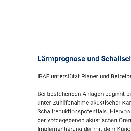
Lärmprognose und Schallsch
IBAF unterstützt Planer und Betrei
Bei bestehenden Anlagen beginnt d
unter Zuhilfenahme akustischer Kam
Schallreduktionspotentials. Hiervon
der vorgegebenen akustischen Gren
Implementierung der mit dem Kunde