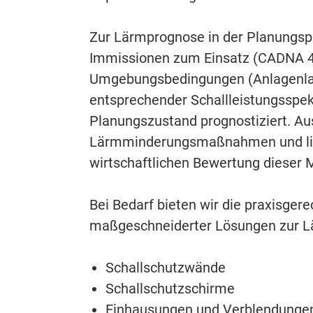
Zur Lärmprognose in der Planungs
Immissionen zum Einsatz (CADNA 4.
Umgebungsbedingungen (Anlagenlayo
entsprechender Schallleistungsspekt
Planungszustand prognostiziert. Au
Lärmminderungsmaßnahmen und liefe
wirtschaftlichen Bewertung diese
Bei Bedarf bieten wir die praxisger
maßgeschneiderter Lösungen zur Lä
Schallschutzwände
Schallschutzschirme
Einhausungen und Verblendunge